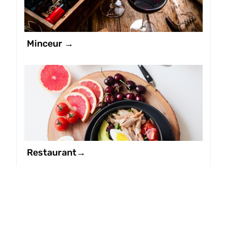
Minceur →
Restaurant→