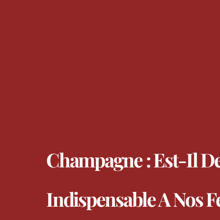
Champagne : Est-Il D
Indispensable A Nos Fe