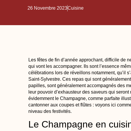
26 Novembre 2023
Cuisine
Les fêtes de fin d’année approchant, difficile de 
qui vont les accompagner. Ils sont l’essence même 
célébrations lors de réveillons notamment, qu’il s
Saint-Sylvestre. Ces repas qui sont généralement c
papilles, sont généralement accompagnés des mei
leur pouvoir d’exhausteur des saveurs qui seron
évidemment le Champagne, comme parfaite illustrat
cantonner aux coupes et flûtes : voyons ici comment
niveau des festivités.
Le Champagne en cuisine