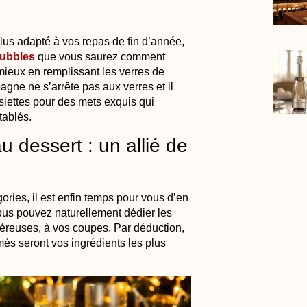
us adapté à vos repas de fin d’année,
ubbles
que vous saurez comment
 mieux en remplissant les verres de
gne ne s’arrête pas aux verres et il
siettes pour des mets exquis qui
ttablés.
 dessert : un allié de
ries, il est enfin temps pour vous d’en
vous pouvez naturellement dédier les
néreuses, à vos coupes. Par déduction,
s seront vos ingrédients les plus