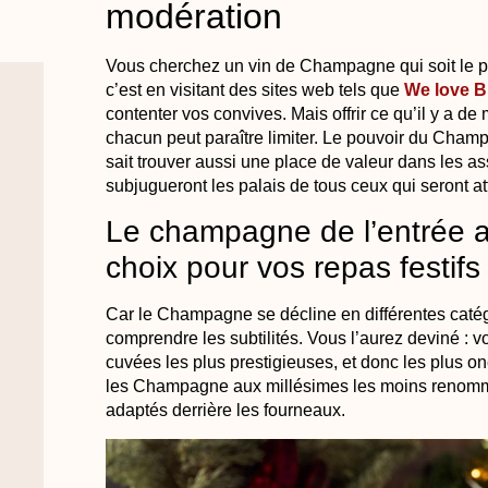
modération
Vous cherchez un vin de Champagne qui soit le pl
c’est en visitant des sites web tels que
We love B
contenter vos convives. Mais offrir ce qu’il y a de
chacun peut paraître limiter. Le pouvoir du Champa
sait trouver aussi une place de valeur dans les as
subjugueront les palais de tous ceux qui seront a
Le champagne de l’entrée au
choix pour vos repas festifs
Car le Champagne se décline en différentes catégo
comprendre les subtilités. Vous l’aurez deviné : 
cuvées les plus prestigieuses, et donc les plus o
les Champagne aux millésimes les moins renommé
adaptés derrière les fourneaux.