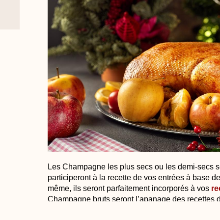
Les Champagne les plus secs ou les demi-secs s
participeront à la recette de vos entrées à base d
même, ils seront parfaitement incorporés à vos
re
Champagne bruts seront l’apanage des recettes de
leurs sauces : volailles telles que chapons et din