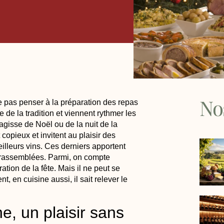
No
ne pas penser à la préparation des repas
de la tradition et viennent rythmer les
’agisse de Noël ou de la nuit de la
opieux et invitent au plaisir des
lleurs vins. Ces derniers apportent
t rassemblées. Parmi, on compte
ion de la fête. Mais il ne peut se
, en cuisine aussi, il sait relever le
, un plaisir sans