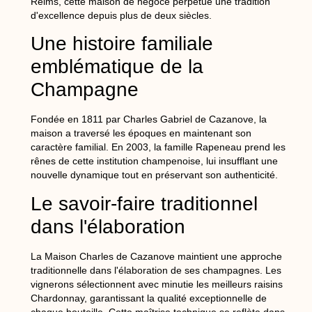
Reims, cette maison de négoce perpétue une tradition
d'excellence depuis plus de deux siècles.
Une histoire familiale
emblématique de la
Champagne
Fondée en 1811 par Charles Gabriel de Cazanove, la
maison a traversé les époques en maintenant son
caractère familial. En 2003, la famille Rapeneau prend les
rênes de cette institution champenoise, lui insufflant une
nouvelle dynamique tout en préservant son authenticité.
Le savoir-faire traditionnel
dans l'élaboration
La Maison Charles de Cazanove maintient une approche
traditionnelle dans l'élaboration de ses champagnes. Les
vignerons sélectionnent avec minutie les meilleurs raisins
Chardonnay, garantissant la qualité exceptionnelle de
chaque bouteille. Cette maîtrise technique se reflète dans