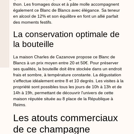
thon. Les fromages doux et à pâte molle accompagnent
également ce Blanc de Blancs avec élégance. Sa teneur
en alcool de 12% et son équilibre en font un allié parfait
des moments festifs.
La conservation optimale de
la bouteille
La maison Charles de Cazanove propose ce Blanc de
Blancs à un prix moyen entre 20 et 50€. Pour préserver
ses qualités, la bouteille doit être stockée dans un endroit
frais et sombre, à température constante. La dégustation
s'effectue idéalement entre 8 et 10 degrés. Les visites à la
propriété sont possibles tous les jours de 10h à 13h et de
14h à 19h, permettant de découvrir l'univers de cette
maison réputée située au 8 place de la République à
Reims.
Les atouts commerciaux
de ce champagne